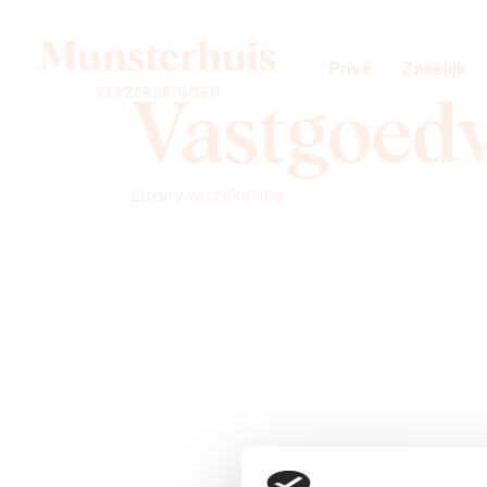
Privé
Zakelijk
Vastgoedv
Luxury verzekering