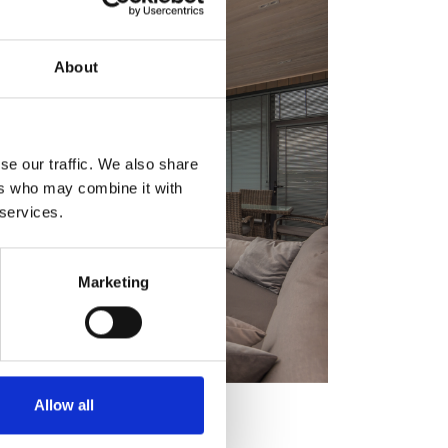
About
se our traffic. We also share
ers who may combine it with
 services.
Marketing
Allow all