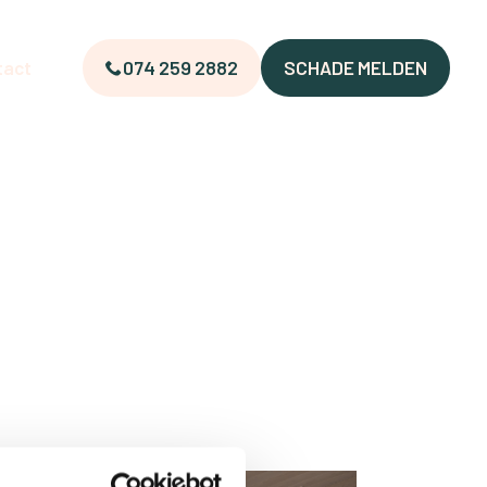
tact
074 259 2882
SCHADE MELDEN