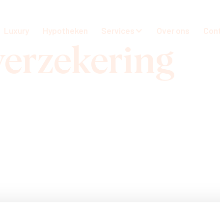
Luxury
Hypotheken
Services
Over ons
Con
erzekering